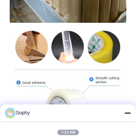
Sophy
7:13 AM