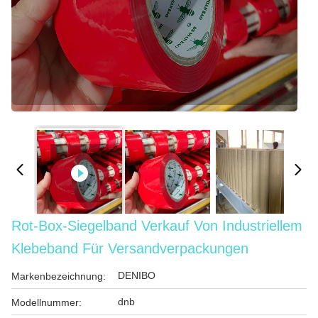
Rot-Box-Siegelband Verkauf Von Industriellem
Klebeband Für Versandverpackungen
DENIBO
Markenbezeichnung:
dnb
Modellnummer: