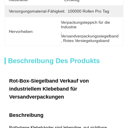
Versorgungsmaterial-Fähigkeit:
100000 Rollen Pro Tag
Verpackungsteppich für die 
Industrie
Hervorheben:
, 
Versandverpackungssiegelband
, 
Rotes Versiegelungsband
Beschreibung Des Produkts
Rot-Box-Siegelband Verkauf von
industriellem Klebeband für
Versandverpackungen
Beschreibung
Rotfarbene Klebebänder sind lebendige, gut sichtbare