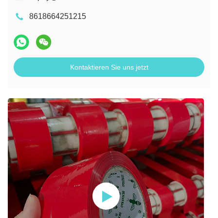
8618664251215
Kontaktieren Sie uns jetzt