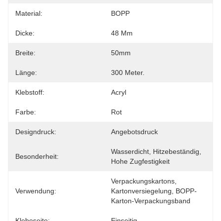
Material:
BOPP
Dicke:
48 Μm
Breite:
50mm
Länge:
300 Meter.
Klebstoff:
Acryl
Farbe:
Rot
Designdruck:
Angebotsdruck
Wasserdicht, Hitzebeständig, 
Besonderheit:
Hohe Zugfestigkeit
Verpackungskartons, 
Verwendung:
Kartonversiegelung, BOPP-
Karton-Verpackungsband
Klebeseite:
Einseitig