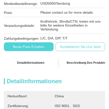
USD5000/Sendung
Mindestbestellmenge:
Please contact us for more details.
Preis:
6roll/shrink, 36rolls/CTN, treten mit uns
bitte für weitere Einzelheiten in
Verpackungsdetails:
Verbindung.
L/C, D/A, D/P, T/T
Zahlungsbedingungen:
Beste Preis Erhalten
Kontaktieren Sie Uns Jetzt
Detailinformationen
Beschreibung Des Produkts
Detailinformationen
Herkunftsort:
China
Zertifizierung:
ISO 9001、SGS