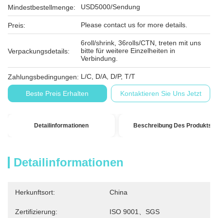
USD5000/Sendung
Mindestbestellmenge:
Please contact us for more details.
Preis:
6roll/shrink, 36rolls/CTN, treten mit uns
bitte für weitere Einzelheiten in
Verpackungsdetails:
Verbindung.
L/C, D/A, D/P, T/T
Zahlungsbedingungen:
Beste Preis Erhalten
Kontaktieren Sie Uns Jetzt
Detailinformationen
Beschreibung Des Produkts
Detailinformationen
Herkunftsort:
China
Zertifizierung:
ISO 9001、SGS