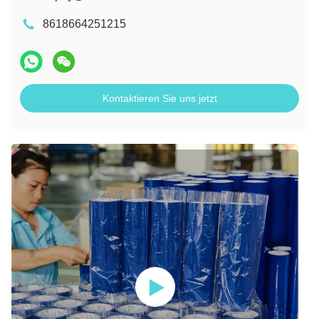
8618664251215
Kontaktieren Sie uns jetzt