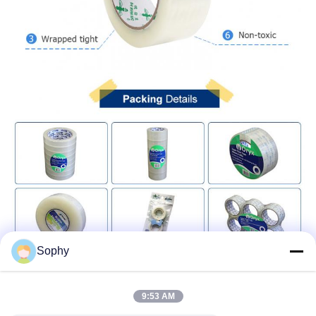
Sophy
9:53 AM