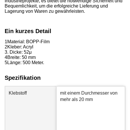
Industrieprojekte, es bietet die notwendige Sicherheit und
Bequemlichkeit, um die erfolgreiche Lieferung und
Lagerung von Waren zu gewährleisten.
Ein kurzes Detail
1Material: BOPP-Film
2Kleber: Acryl
3. Dicke: 52
μ
4Breite: 50 mm
5Länge: 500 Meter.
Spezifikation
Klebstoff
mit einem Durchmesser von
mehr als 20 mm