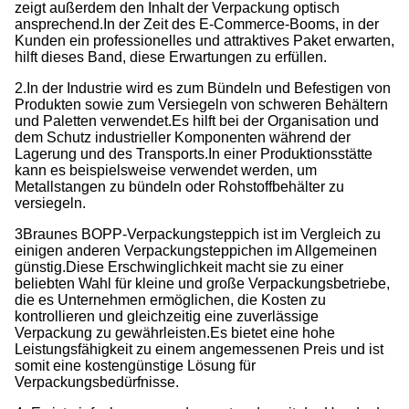
zeigt außerdem den Inhalt der Verpackung optisch
ansprechend.
In der Zeit des E-Commerce-Booms, in der
Kunden ein professionelles und attraktives Paket erwarten,
hilft dieses Band, diese Erwartungen zu erfüllen.
2.In der Industrie wird es zum Bündeln und Befestigen von
Produkten sowie zum Versiegeln von schweren Behältern
und Paletten verwendet.
Es hilft bei der Organisation und
dem Schutz industrieller Komponenten während der
Lagerung und des Transports.
In einer Produktionsstätte
kann es beispielsweise verwendet werden, um
Metallstangen zu bündeln oder Rohstoffbehälter zu
versiegeln.
3Braunes BOPP-Verpackungsteppich ist im Vergleich zu
einigen anderen Verpackungsteppichen im Allgemeinen
günstig.
Diese Erschwinglichkeit macht sie zu einer
beliebten Wahl für kleine und große Verpackungsbetriebe,
die es Unternehmen ermöglichen, die Kosten zu
kontrollieren und gleichzeitig eine zuverlässige
Verpackung zu gewährleisten.
Es bietet eine hohe
Leistungsfähigkeit zu einem angemessenen Preis und ist
somit eine kostengünstige Lösung für
Verpackungsbedürfnisse.