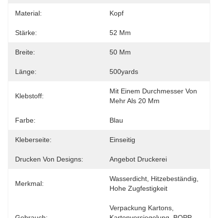
Material:
Kopf
Stärke:
52 Μm
Breite:
50 Mm
Länge:
500yards
Mit Einem Durchmesser Von 
Klebstoff:
Mehr Als 20 Mm
Farbe:
Blau
Kleberseite:
Einseitig
Drucken Von Designs:
Angebot Druckerei
Wasserdicht, Hitzebeständig, 
Merkmal:
Hohe Zugfestigkeit
Verpackung Kartons, 
Gebrauch:
Kartonversiegelung, BOPP-