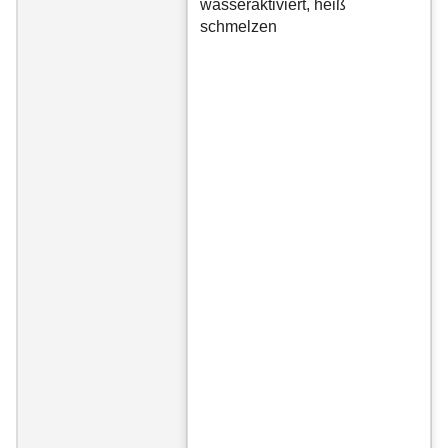
wasseraktiviert, heiß
schmelzen