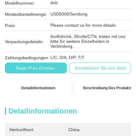
dnb
Modellnummer:
USD5000/Sendung
Mindestbestellmenge:
Please contact us for more details.
Preis:
6roll/shrink, 36rolls/CTN, treten mit uns
bitte für weitere Einzelheiten in
Verpackungsdetails:
Verbindung.
L/C, D/A, D/P, T/T
Zahlungsbedingungen:
Beste Preis Erhalten
Kontaktieren Sie Uns Jetzt
Detailinformationen
Beschreibung Des Produkts
Detailinformationen
Herkunftsort:
China