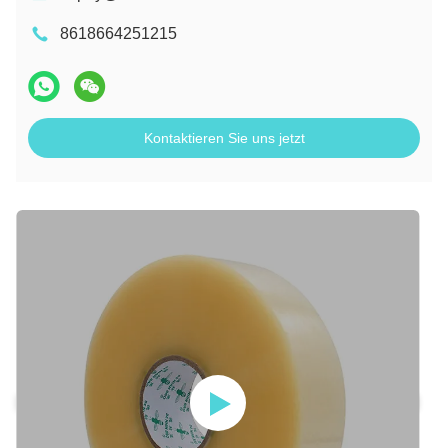
8618664251215
Kontaktieren Sie uns jetzt