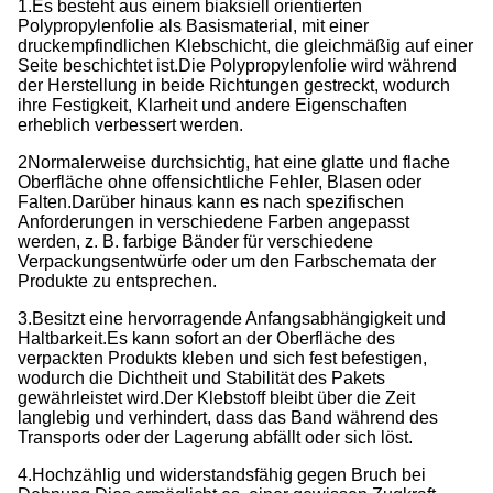
1.Es besteht aus einem biaksiell orientierten
Polypropylenfolie als Basismaterial, mit einer
druckempfindlichen Klebschicht, die gleichmäßig auf einer
Seite beschichtet ist.
Die Polypropylenfolie wird während
der Herstellung in beide Richtungen gestreckt, wodurch
ihre Festigkeit, Klarheit und andere Eigenschaften
erheblich verbessert werden.
2Normalerweise durchsichtig, hat eine glatte und flache
Oberfläche ohne offensichtliche Fehler, Blasen oder
Falten.
Darüber hinaus kann es nach spezifischen
Anforderungen in verschiedene Farben angepasst
werden, z. B. farbige Bänder für verschiedene
Verpackungsentwürfe oder um den Farbschemata der
Produkte zu entsprechen.
3.Besitzt eine hervorragende Anfangsabhängigkeit und
Haltbarkeit.
Es kann sofort an der Oberfläche des
verpackten Produkts kleben und sich fest befestigen,
wodurch die Dichtheit und Stabilität des Pakets
gewährleistet wird.
Der Klebstoff bleibt über die Zeit
langlebig und verhindert, dass das Band während des
Transports oder der Lagerung abfällt oder sich löst.
4.Hochzählig und widerstandsfähig gegen Bruch bei