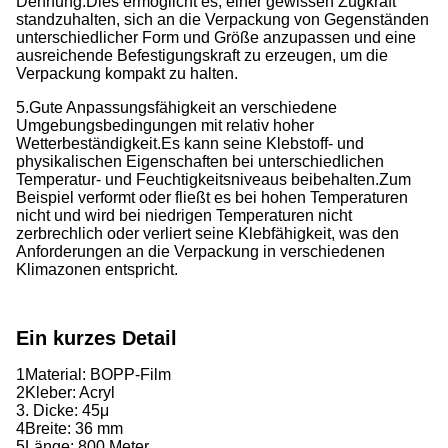
Dehnung.
Dies ermöglicht es, einer gewissen Zugkraft
standzuhalten, sich an die Verpackung von Gegenständen
unterschiedlicher Form und Größe anzupassen und eine
ausreichende Befestigungskraft zu erzeugen, um die
Verpackung kompakt zu halten.
5.Gute Anpassungsfähigkeit an verschiedene
Umgebungsbedingungen mit relativ hoher
Wetterbeständigkeit.
Es kann seine Klebstoff- und
physikalischen Eigenschaften bei unterschiedlichen
Temperatur- und Feuchtigkeitsniveaus beibehalten.
Zum
Beispiel verformt oder fließt es bei hohen Temperaturen
nicht und wird bei niedrigen Temperaturen nicht
zerbrechlich oder verliert seine Klebfähigkeit, was den
Anforderungen an die Verpackung in verschiedenen
Klimazonen entspricht.
Ein kurzes Detail
1Material: BOPP-Film
2Kleber: Acryl
3. Dicke: 45
μ
4Breite: 36 mm
5Länge: 800 Meter.