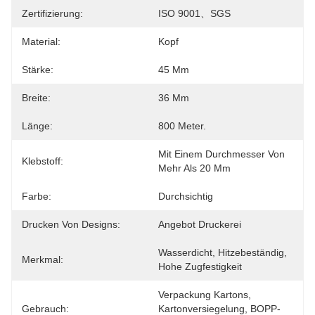
Zertifizierung:
ISO 9001、SGS
Material:
Kopf
Stärke:
45 Μm
Breite:
36 Mm
Länge:
800 Meter.
Mit Einem Durchmesser Von 
Klebstoff:
Mehr Als 20 Mm
Farbe:
Durchsichtig
Drucken Von Designs:
Angebot Druckerei
Wasserdicht, Hitzebeständig, 
Merkmal:
Hohe Zugfestigkeit
Verpackung Kartons, 
Gebrauch:
Kartonversiegelung, BOPP-