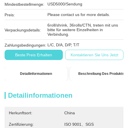
USD5000/Sendung
Mindestbestellmenge:
Please contact us for more details.
Preis:
6roll/shrink, 36rolls/CTN, treten mit uns
bitte für weitere Einzelheiten in
Verpackungsdetails:
Verbindung.
L/C, D/A, D/P, T/T
Zahlungsbedingungen:
Beste Preis Erhalten
Kontaktieren Sie Uns Jetzt
Detailinformationen
Beschreibung Des Produkts
Detailinformationen
Herkunftsort:
China
Zertifizierung:
ISO 9001、SGS