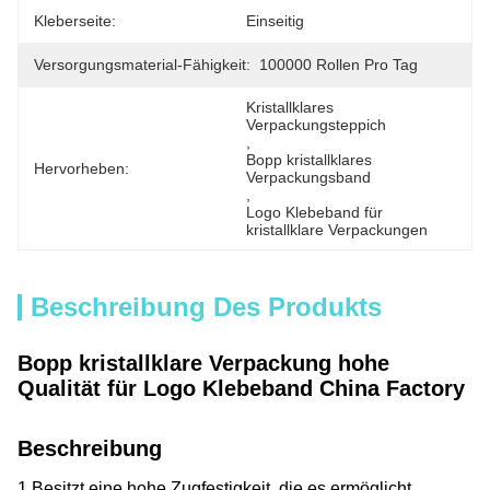
Kleberseite:
Einseitig
Versorgungsmaterial-Fähigkeit:
100000 Rollen Pro Tag
Kristallklares 
Verpackungsteppich
, 
Bopp kristallklares 
Hervorheben:
Verpackungsband
, 
Logo Klebeband für 
kristallklare Verpackungen
Beschreibung Des Produkts
Bopp kristallklare Verpackung hohe
Qualität für Logo Klebeband China Factory
Beschreibung
1.Besitzt eine hohe Zugfestigkeit, die es ermöglicht,