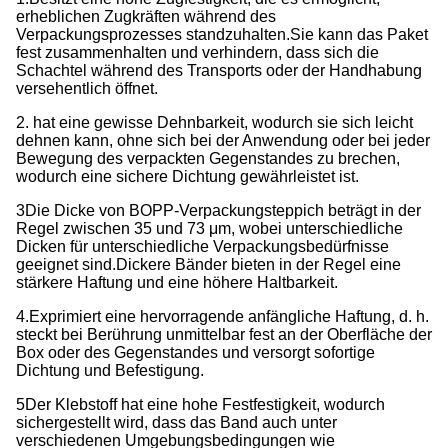
erheblichen Zugkräften während des
Verpackungsprozesses standzuhalten.
Sie kann das Paket
fest zusammenhalten und verhindern, dass sich die
Schachtel während des Transports oder der Handhabung
versehentlich öffnet.
2. hat eine gewisse Dehnbarkeit, wodurch sie sich leicht
dehnen kann, ohne sich bei der Anwendung oder bei jeder
Bewegung des verpackten Gegenstandes zu brechen,
wodurch eine sichere Dichtung gewährleistet ist.
3Die Dicke von BOPP-Verpackungsteppich beträgt in der
Regel zwischen 35 und 73 μm, wobei unterschiedliche
Dicken für unterschiedliche Verpackungsbedürfnisse
geeignet sind.
Dickere Bänder bieten in der Regel eine
stärkere Haftung und eine höhere Haltbarkeit.
4.Exprimiert eine hervorragende anfängliche Haftung, d. h.
steckt bei Berührung unmittelbar fest an der Oberfläche der
Box oder des Gegenstandes und versorgt sofortige
Dichtung und Befestigung.
5Der Klebstoff hat eine hohe Festfestigkeit, wodurch
sichergestellt wird, dass das Band auch unter
verschiedenen Umgebungsbedingungen wie