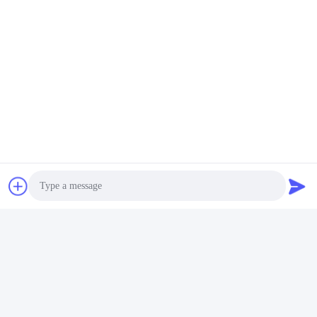
Photo
Video Call