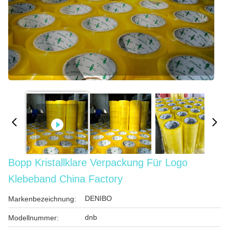
Bopp Kristallklare Verpackung Für Logo
Klebeband China Factory
DENIBO
Markenbezeichnung:
dnb
Modellnummer: