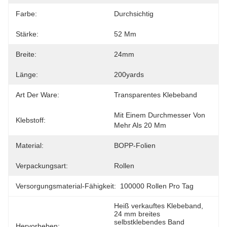
Farbe:
Durchsichtig
Stärke:
52 Μm
Breite:
24mm
Länge:
200yards
Art Der Ware:
Transparentes Klebeband
Mit Einem Durchmesser Von 
Klebstoff:
Mehr Als 20 Mm
Material:
BOPP-Folien
Verpackungsart:
Rollen
Versorgungsmaterial-Fähigkeit:
100000 Rollen Pro Tag
Heiß verkauftes Klebeband
, 
24 mm breites 
selbstklebendes Band
Hervorheben: