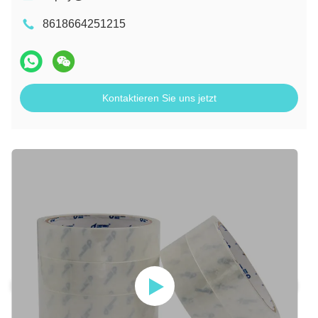
8618664251215
Kontaktieren Sie uns jetzt