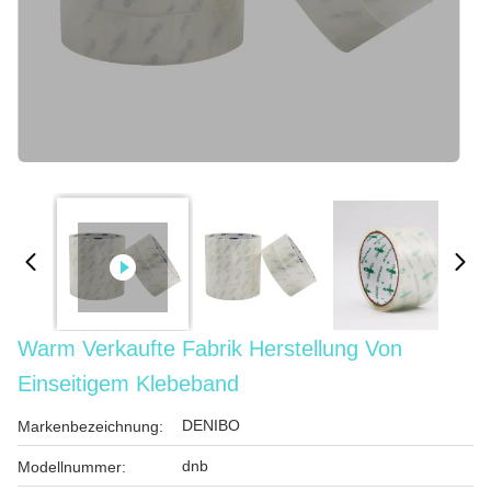
Warm Verkaufte Fabrik Herstellung Von
Einseitigem Klebeband
DENIBO
Markenbezeichnung:
dnb
Modellnummer: