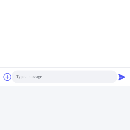
Photo
Video Call