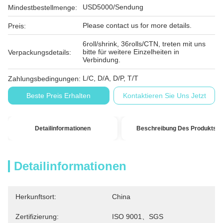
USD5000/Sendung
Mindestbestellmenge:
Please contact us for more details.
Preis:
6roll/shrink, 36rolls/CTN, treten mit uns
bitte für weitere Einzelheiten in
Verpackungsdetails:
Verbindung.
L/C, D/A, D/P, T/T
Zahlungsbedingungen:
Beste Preis Erhalten
Kontaktieren Sie Uns Jetzt
Detailinformationen
Beschreibung Des Produkts
Detailinformationen
Herkunftsort:
China
Zertifizierung:
ISO 9001、SGS