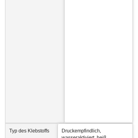
Typ des Klebstoffs
Druckempfindlich,
wasseraktiviert, heiß