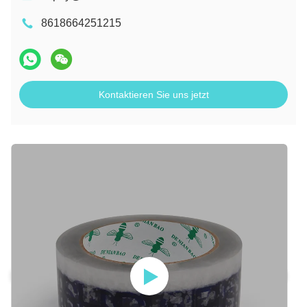
8618664251215
Kontaktieren Sie uns jetzt