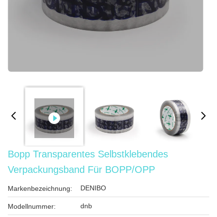
Bopp Transparentes Selbstklebendes
Verpackungsband Für BOPP/OPP
DENIBO
Markenbezeichnung:
dnb
Modellnummer: