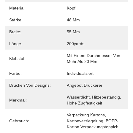
Material:
Kopf
Stärke:
48 Μm
Breite:
55 Mm
Länge:
200yards
Mit Einem Durchmesser Von 
Klebstoff:
Mehr Als 20 Mm
Farbe:
Individualisiert
Drucken Von Designs:
Angebot Druckerei
Wasserdicht, Hitzebeständig, 
Merkmal:
Hohe Zugfestigkeit
Verpackung Kartons, 
Gebrauch:
Kartonversiegelung, BOPP-
Karton Verpackungsteppich