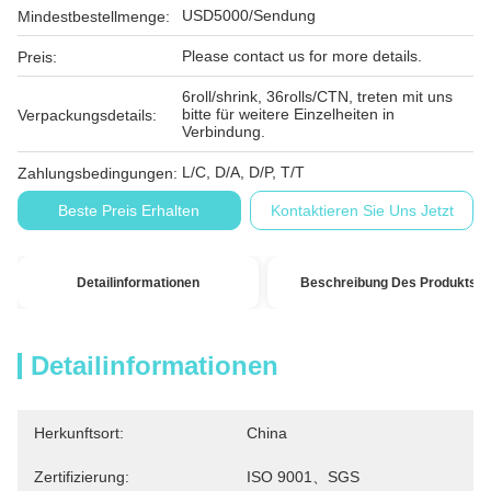
USD5000/Sendung
Mindestbestellmenge:
Please contact us for more details.
Preis:
6roll/shrink, 36rolls/CTN, treten mit uns
bitte für weitere Einzelheiten in
Verpackungsdetails:
Verbindung.
L/C, D/A, D/P, T/T
Zahlungsbedingungen:
Beste Preis Erhalten
Kontaktieren Sie Uns Jetzt
Detailinformationen
Beschreibung Des Produkts
Detailinformationen
Herkunftsort:
China
Zertifizierung:
ISO 9001、SGS