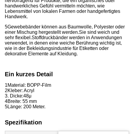
hervorragend für Produkte, die ein organisches oder
handwerkliches Gefühl vermitteln möchten, wie
Lebensmittel von lokalen Farmen oder handgefertigtes
Handwerk.
5Gewebebänder können aus Baumwolle, Polyester oder
einer Mischung hergestellt werden.
Sie sind weich und
sehr flexibel.
Stoffdruckbänder werden in Anwendungen
verwendet, in denen eine weiche Berührung wichtig ist,
wie in der Bekleidungsindustrie für Etiketten oder
dekorative Elemente auf Kleidung.
Ein kurzes Detail
1Material: BOPP-Film
2Kleber: Acryl
3. Dicke:48
μ
4Breite: 55 mm
5Länge: 200 Meter.
Spezifikation