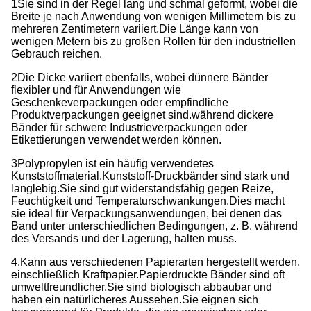
1Sie sind in der Regel lang und schmal geformt, wobei die
Breite je nach Anwendung von wenigen Millimetern bis zu
mehreren Zentimetern variiert.
Die Länge kann von
wenigen Metern bis zu großen Rollen für den industriellen
Gebrauch reichen.
2Die Dicke variiert ebenfalls, wobei dünnere Bänder
flexibler und für Anwendungen wie
Geschenkeverpackungen oder empfindliche
Produktverpackungen geeignet sind.während dickere
Bänder für schwere Industrieverpackungen oder
Etikettierungen verwendet werden können.
3Polypropylen ist ein häufig verwendetes
Kunststoffmaterial.
Kunststoff-Druckbänder sind stark und
langlebig.
Sie sind gut widerstandsfähig gegen Reize,
Feuchtigkeit und Temperaturschwankungen.
Dies macht
sie ideal für Verpackungsanwendungen, bei denen das
Band unter unterschiedlichen Bedingungen, z. B. während
des Versands und der Lagerung, halten muss.
4.Kann aus verschiedenen Papierarten hergestellt werden,
einschließlich Kraftpapier.
Papierdruckte Bänder sind oft
umweltfreundlicher.
Sie sind biologisch abbaubar und
haben ein natürlicheres Aussehen.
Sie eignen sich