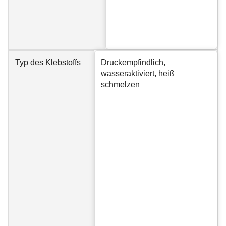
Typ des Klebstoffs
Druckempfindlich,
wasseraktiviert, heiß
schmelzen