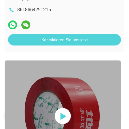
8618664251215
Kontaktieren Sie uns jetzt