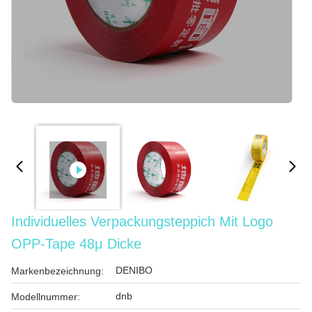
Individuelles Verpackungsteppich Mit Logo
OPP-Tape 48μ Dicke
DENIBO
Markenbezeichnung:
dnb
Modellnummer: