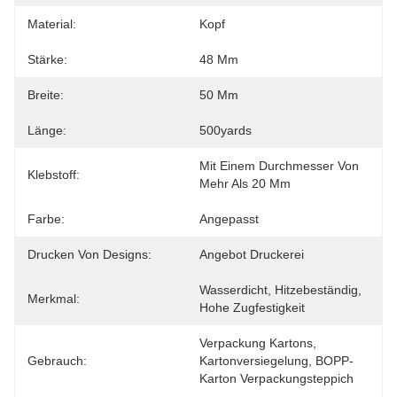
Material:
Kopf
Stärke:
48 Μm
Breite:
50 Mm
Länge:
500yards
Mit Einem Durchmesser Von 
Klebstoff:
Mehr Als 20 Mm
Farbe:
Angepasst
Drucken Von Designs:
Angebot Druckerei
Wasserdicht, Hitzebeständig, 
Merkmal:
Hohe Zugfestigkeit
Verpackung Kartons, 
Gebrauch:
Kartonversiegelung, BOPP-
Karton Verpackungsteppich