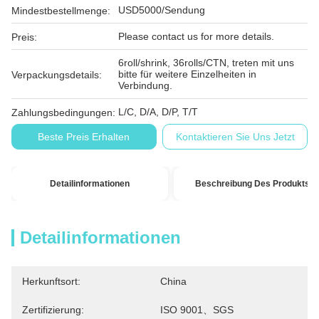
USD5000/Sendung
Mindestbestellmenge:
Please contact us for more details.
Preis:
6roll/shrink, 36rolls/CTN, treten mit uns
bitte für weitere Einzelheiten in
Verpackungsdetails:
Verbindung.
L/C, D/A, D/P, T/T
Zahlungsbedingungen:
Beste Preis Erhalten
Kontaktieren Sie Uns Jetzt
Detailinformationen
Beschreibung Des Produkts
Detailinformationen
Herkunftsort:
China
Zertifizierung:
ISO 9001、SGS