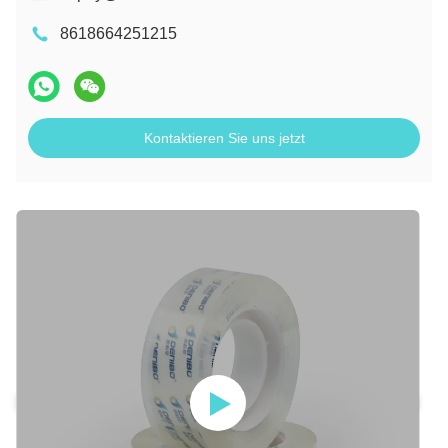
8618664251215
Kontaktieren Sie uns jetzt