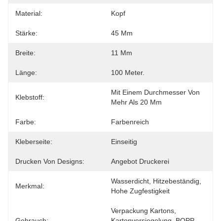
Material:
Kopf
Stärke:
45 Μm
Breite:
11 Mm
Länge:
100 Meter.
Mit Einem Durchmesser Von 
Klebstoff:
Mehr Als 20 Mm
Farbe:
Farbenreich
Kleberseite:
Einseitig
Drucken Von Designs:
Angebot Druckerei
Wasserdicht, Hitzebeständig, 
Merkmal:
Hohe Zugfestigkeit
Verpackung Kartons, 
Gebrauch:
Kartonversiegelung, BOPP-