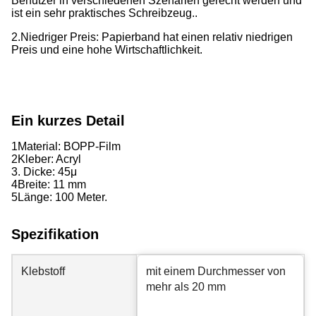
Benutzer in verschiedenen Szenarien gerecht werden und
ist ein sehr praktisches Schreibzeug..
2.Niedriger Preis: Papierband hat einen relativ niedrigen
Preis und eine hohe Wirtschaftlichkeit.
Ein kurzes Detail
1Material: BOPP-Film
2Kleber: Acryl
3. Dicke: 45
μ
4Breite: 11 mm
5Länge: 100 Meter.
Spezifikation
Klebstoff
mit einem Durchmesser von
mehr als 20 mm