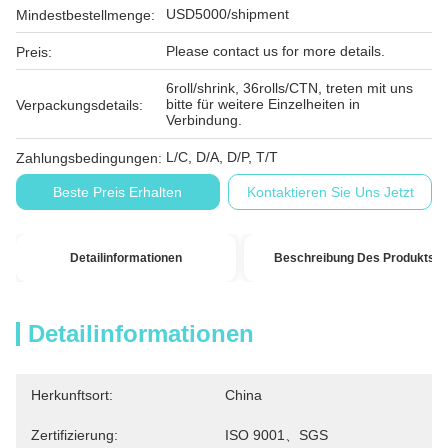
USD5000/shipment
Mindestbestellmenge:
Please contact us for more details.
Preis:
6roll/shrink, 36rolls/CTN, treten mit uns
bitte für weitere Einzelheiten in
Verpackungsdetails:
Verbindung.
L/C, D/A, D/P, T/T
Zahlungsbedingungen:
Beste Preis Erhalten
Kontaktieren Sie Uns Jetzt
Detailinformationen
Beschreibung Des Produkts
Detailinformationen
Herkunftsort:
China
Zertifizierung:
ISO 9001、SGS