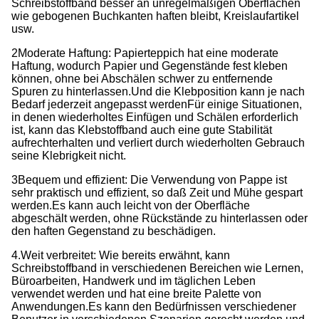
Schreibstoffband besser an unregelmäßigen Oberflächen
wie gebogenen Buchkanten haften bleibt, Kreislaufartikel
usw.
2Moderate Haftung: Papierteppich hat eine moderate
Haftung, wodurch Papier und Gegenstände fest kleben
können, ohne bei Abschälen schwer zu entfernende
Spuren zu hinterlassen.Und die Klebposition kann je nach
Bedarf jederzeit angepasst werdenFür einige Situationen,
in denen wiederholtes Einfügen und Schälen erforderlich
ist, kann das Klebstoffband auch eine gute Stabilität
aufrechterhalten und verliert durch wiederholten Gebrauch
seine Klebrigkeit nicht.
3Bequem und effizient: Die Verwendung von Pappe ist
sehr praktisch und effizient, so daß Zeit und Mühe gespart
werden.Es kann auch leicht von der Oberfläche
abgeschält werden, ohne Rückstände zu hinterlassen oder
den haften Gegenstand zu beschädigen.
4.Weit verbreitet: Wie bereits erwähnt, kann
Schreibstoffband in verschiedenen Bereichen wie Lernen,
Büroarbeiten, Handwerk und im täglichen Leben
verwendet werden und hat eine breite Palette von
Anwendungen.Es kann den Bedürfnissen verschiedener