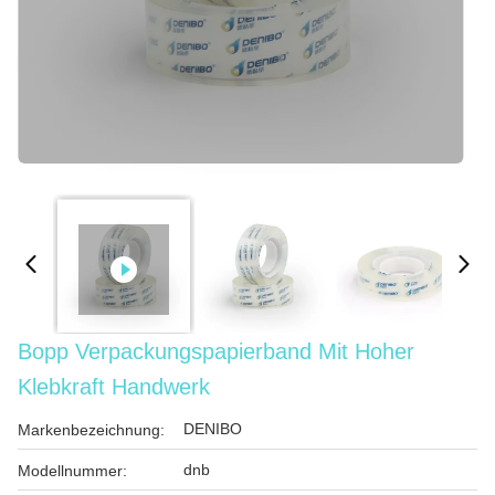
Bopp Verpackungspapierband Mit Hoher
Klebkraft Handwerk
DENIBO
Markenbezeichnung:
dnb
Modellnummer: