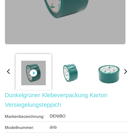
Dunkelgrüner Klebeverpackung Karton
Versiegelungsteppich
DENIBO
Markenbezeichnung:
dnb
Modellnummer: