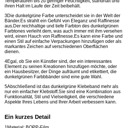
Temperaturen bis zu geringer Feuchtigkeit, standhält und
ihren Halt im Laufe der Zeit beibehält.
3Die dunkelgrüne Farbe unterscheidet sie in der Welt der
Bänder.
Es strahlt ein Gefühl von Eleganz und Raffinesse
aus.
Der reichhaltige und tiefe Farbton des dunkelgrünen
Farbtones verleiht dem, was auch immer mit ihm versehen
wird, einen Hauch von Raffinesse.Es kann eine Farbe und
einen Stil auf einfache Verpackungen hinzufügen oder als
markantes Zeichen auf verschiedenen Oberflächen
dienen.
4Egal, ob Sie ein Künstler sind, der ein interessantes
Element zu seinen Kreationen hinzufügen möchte, oder
ein Hausbesitzer, der Dinge aufräumt und etikettiert, die
dunkelgrünen Farbbbänder sind eine gute Wahl.
5Abschließend ist das dunkelgrüne Klebeband mehr als
nur ein einfacher Klebstoff.
Sie sind eine Kombination aus
Funktionalität, Stil und Vielseitigkeit, die verschiedene
Aspekte Ihres Lebens und Ihrer Arbeit verbessern kann.
Ein kurzes Detail
1Material: BOPP-Film