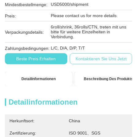
USD5000/shipment
Mindestbestellmenge:
Please contact us for more details.
Preis:
6roll/shrink, 36rolls/CTN, treten mit uns
bitte für weitere Einzelheiten in
Verpackungsdetails:
Verbindung.
L/C, D/A, D/P, T/T
Zahlungsbedingungen:
Beste Preis Erhalten
Kontaktieren Sie Uns Jetzt
Detailinformationen
Beschreibung Des Produkts
Detailinformationen
Herkunftsort:
China
Zertifizierung:
ISO 9001、SGS