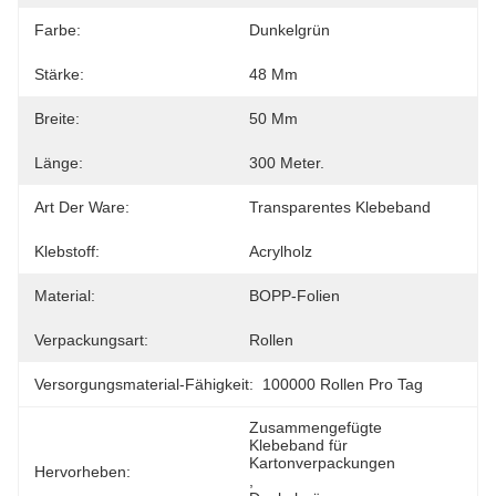
Farbe:
Dunkelgrün
Stärke:
48 Μm
Breite:
50 Mm
Länge:
300 Meter.
Art Der Ware:
Transparentes Klebeband
Klebstoff:
Acrylholz
Material:
BOPP-Folien
Verpackungsart:
Rollen
Versorgungsmaterial-Fähigkeit:
100000 Rollen Pro Tag
Zusammengefügte 
Klebeband für 
Kartonverpackungen
Hervorheben:
, 