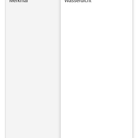
Merkmal
Wasserdicht