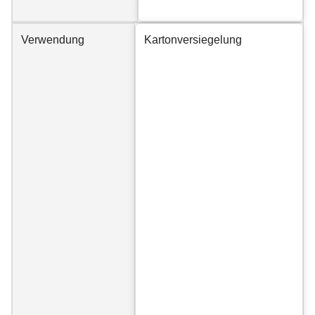
Verwendung
Kartonversiegelung