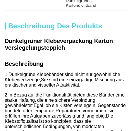
Dunkelgrünes 
Kartondichtband
Beschreibung Des Produkts
Dunkelgrüner Klebeverpackung Karton
Versiegelungsteppich
Beschreibung
1.Dunkelgrüne Klebebänder sind nicht nur gewöhnliche
Klebewerkzeuge;
Sie sind eine einzigartige Mischung aus
praktischer und visueller Attraktivität.
2.In Bezug auf die Funktionalität bieten diese Bänder eine
starke Haftung, die eine sichere Verbindung
gewährleistet.
Egal, ob sie Kisten versiegeln, Gegenstände
bündeln oder temporäre Reparaturen vornehmen, sie
erfüllen ihre Aufgaben zuverlässig und langlebig.
Die
Klebstoffqualität ist so konzipiert, dass sie
unterschiedlichen Bedingungen, von moderaten