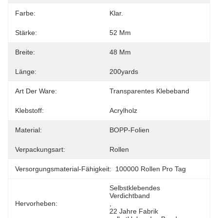
Farbe:
Klar.
Stärke:
52 Μm
Breite:
48 Mm
Länge:
200yards
Art Der Ware:
Transparentes Klebeband
Klebstoff:
Acrylholz
Material:
BOPP-Folien
Verpackungsart:
Rollen
Versorgungsmaterial-Fähigkeit:
100000 Rollen Pro Tag
Selbstklebendes 
Verdichtband
Hervorheben:
, 
22 Jahre Fabrik 