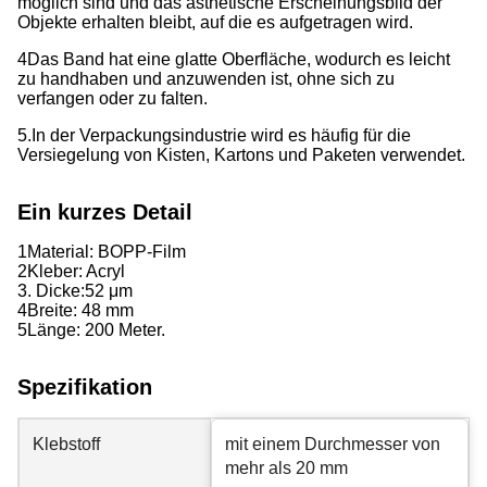
möglich sind und das ästhetische Erscheinungsbild der
Objekte erhalten bleibt, auf die es aufgetragen wird.
4Das Band hat eine glatte Oberfläche, wodurch es leicht
zu handhaben und anzuwenden ist, ohne sich zu
verfangen oder zu falten.
5.In der Verpackungsindustrie wird es häufig für die
Versiegelung von Kisten, Kartons und Paketen verwendet.
Ein kurzes Detail
1Material: BOPP-Film
2Kleber: Acryl
3. Dicke:
52 μm
4Breite: 48 mm
5Länge: 200 Meter.
Spezifikation
Klebstoff
mit einem Durchmesser von
mehr als 20 mm