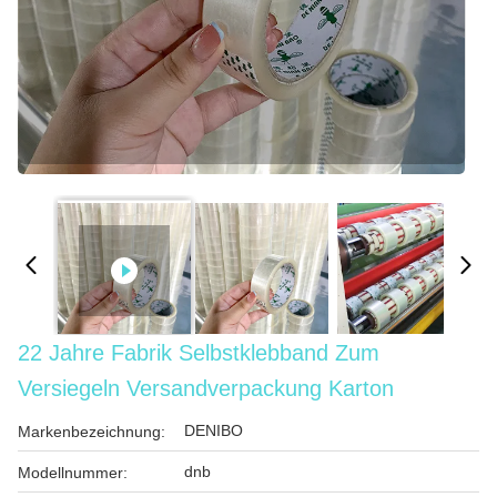
22 Jahre Fabrik Selbstklebband Zum
Versiegeln Versandverpackung Karton
DENIBO
Markenbezeichnung:
dnb
Modellnummer: