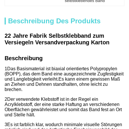
selbstklebendes Band
Beschreibung Des Produkts
22 Jahre Fabrik Selbstklebband zum
Versiegeln Versandverpackung Karton
Beschreibung
1Das Basismaterial ist biaxial orientiertes Polypropylen
(BOPP), das dem Band eine ausgezeichnete Zugfestigkeit
und Langlebigkeit verleiht.Es kann einem gewissen Maß
an Ziehen und Dehnen standhalten, ohne leicht zu
brechen.
2Der verwendete Klebstoff ist in der Regel ein
Acrylklebstoff, der eine starke Haftung an verschiedenen
Oberflächen gewährleistet und somit das Band fest an Ort
und Stelle hält.
3Es ist farblich klar, wodurch minimale visuelle Störungen