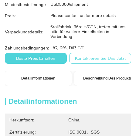
USD5000/shipment
Mindestbestellmenge:
Please contact us for more details.
Preis:
6roll/shrink, 36rolls/CTN, treten mit uns
bitte für weitere Einzelheiten in
Verpackungsdetails:
Verbindung.
L/C, D/A, D/P, T/T
Zahlungsbedingungen:
Beste Preis Erhalten
Kontaktieren Sie Uns Jetzt
Detailinformationen
Beschreibung Des Produkts
Detailinformationen
Herkunftsort:
China
Zertifizierung:
ISO 9001、SGS