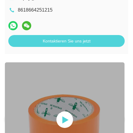
8618664251215
Kontaktieren Sie uns jetzt