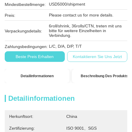
USD5000/shipment
Mindestbestellmenge:
Please contact us for more details.
Preis:
6roll/shrink, 36rolls/CTN, treten mit uns
bitte für weitere Einzelheiten in
Verpackungsdetails:
Verbindung.
L/C, D/A, D/P, T/T
Zahlungsbedingungen:
Beste Preis Erhalten
Kontaktieren Sie Uns Jetzt
Detailinformationen
Beschreibung Des Produkts
Detailinformationen
Herkunftsort:
China
Zertifizierung:
ISO 9001、SGS