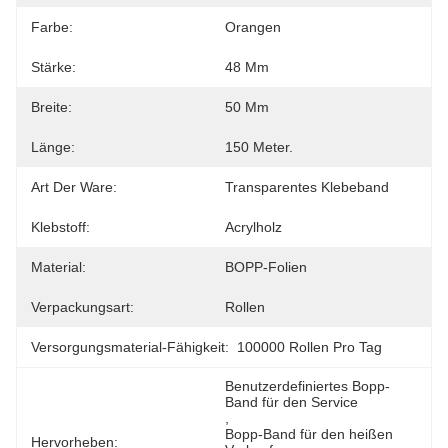
Farbe:
Orangen
Stärke:
48 Μm
Breite:
50 Mm
Länge:
150 Meter.
Art Der Ware:
Transparentes Klebeband
Klebstoff:
Acrylholz
Material:
BOPP-Folien
Verpackungsart:
Rollen
Versorgungsmaterial-Fähigkeit:
100000 Rollen Pro Tag
Benutzerdefiniertes Bopp-
Band für den Service
, 
Bopp-Band für den heißen 
Hervorheben: