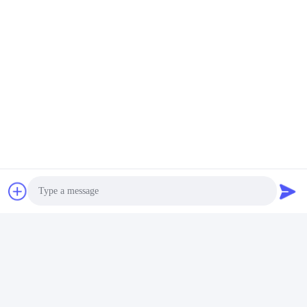
Photo
Video Call