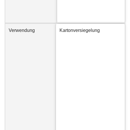
Verwendung
Kartonversiegelung