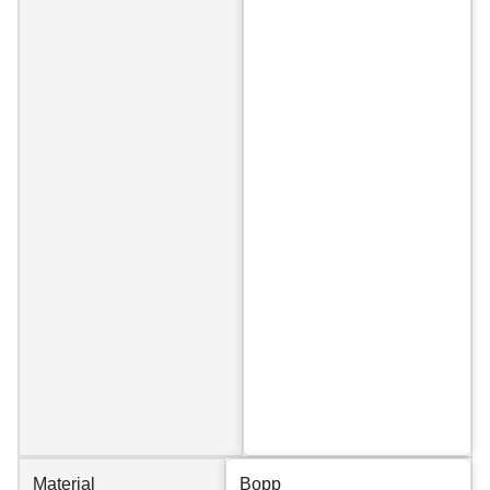
Material
Bopp