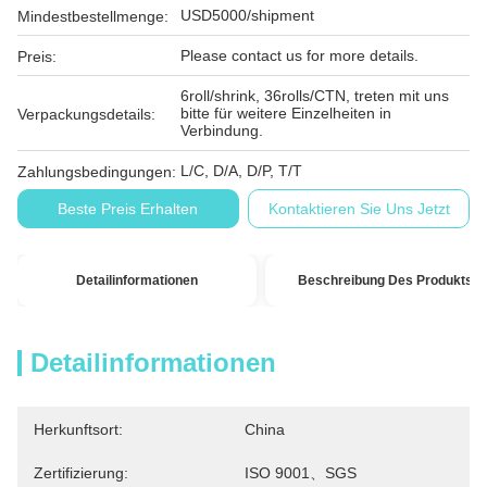
USD5000/shipment
Mindestbestellmenge:
Please contact us for more details.
Preis:
6roll/shrink, 36rolls/CTN, treten mit uns
bitte für weitere Einzelheiten in
Verpackungsdetails:
Verbindung.
L/C, D/A, D/P, T/T
Zahlungsbedingungen:
Beste Preis Erhalten
Kontaktieren Sie Uns Jetzt
Detailinformationen
Beschreibung Des Produkts
Detailinformationen
Herkunftsort:
China
Zertifizierung:
ISO 9001、SGS