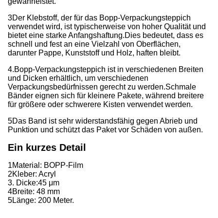
gewährleistet.
3Der Klebstoff, der für das Bopp-Verpackungsteppich
verwendet wird, ist typischerweise von hoher Qualität und
bietet eine starke Anfangshaftung.
Dies bedeutet, dass es
schnell und fest an eine Vielzahl von Oberflächen,
darunter Pappe, Kunststoff und Holz, haften bleibt.
4.Bopp-Verpackungsteppich ist in verschiedenen Breiten
und Dicken erhältlich, um verschiedenen
Verpackungsbedürfnissen gerecht zu werden.
Schmale
Bänder eignen sich für kleinere Pakete, während breitere
für größere oder schwerere Kisten verwendet werden.
5Das Band ist sehr widerstandsfähig gegen Abrieb und
Punktion und schützt das Paket vor Schäden von außen.
Ein kurzes Detail
1Material: BOPP-Film
2Kleber: Acryl
3. Dicke:
45 μm
4Breite: 48 mm
5Länge: 200 Meter.