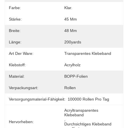
Farbe:
Klar.
Stärke:
45 Μm
Breite:
48 Mm
Länge:
200yards
Art Der Ware:
Transparentes Klebeband
Klebstoff:
Acrylholz
Material:
BOPP-Folien
Verpackungsart:
Rollen
Versorgungsmaterial-Fähigkeit:
100000 Rollen Pro Tag
Acryltransparentes 
Klebeband
, 
Hervorheben:
Durchsichtiges Klebeband 