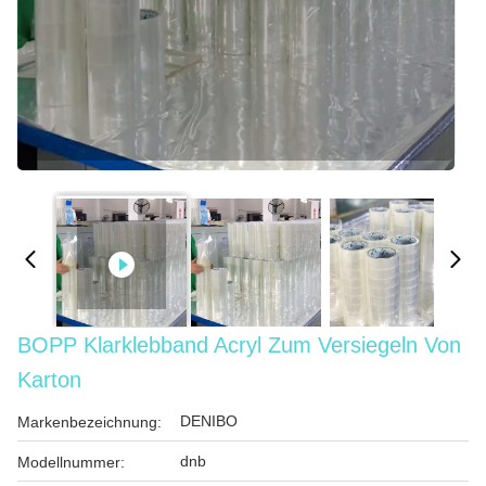
BOPP Klarklebband Acryl Zum Versiegeln Von
Karton
DENIBO
Markenbezeichnung:
dnb
Modellnummer: