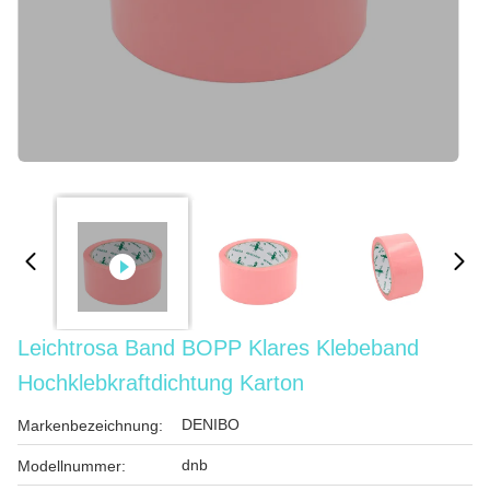
Leichtrosa Band BOPP Klares Klebeband
Hochklebkraftdichtung Karton
DENIBO
Markenbezeichnung:
dnb
Modellnummer: