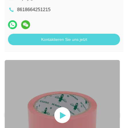
8618664251215
Kontaktieren Sie uns jetzt