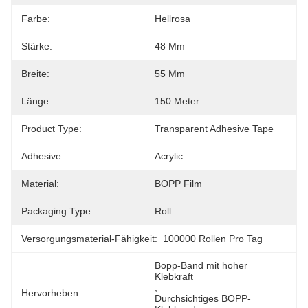
Farbe:
Hellrosa
Stärke:
48 Μm
Breite:
55 Mm
Länge:
150 Meter.
Product Type:
Transparent Adhesive Tape
Adhesive:
Acrylic
Material:
BOPP Film
Packaging Type:
Roll
Versorgungsmaterial-Fähigkeit:
100000 Rollen Pro Tag
Bopp-Band mit hoher 
Klebkraft
, 
Hervorheben:
Durchsichtiges BOPP-