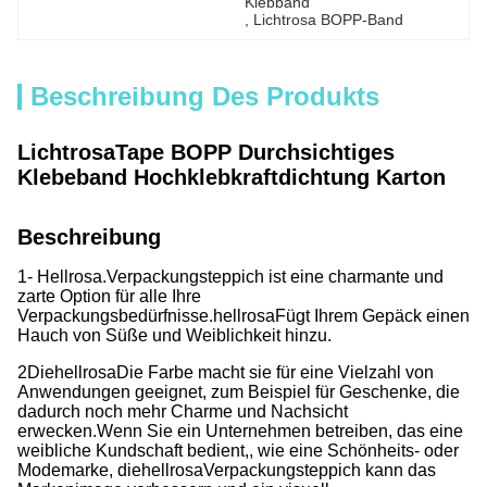
Klebband
, 
Lichtrosa BOPP-Band
Beschreibung Des Produkts
Lichtrosa
Tape BOPP Durchsichtiges
Klebeband Hochklebkraftdichtung Karton
Beschreibung
1- Hellrosa.
Verpackungsteppich ist eine charmante und
zarte Option für alle Ihre
Verpackungsbedürfnisse.
hellrosa
Fügt Ihrem Gepäck einen
Hauch von Süße und Weiblichkeit hinzu.
2Die
hellrosa
Die Farbe macht sie für eine Vielzahl von
Anwendungen geeignet, zum Beispiel für Geschenke, die
dadurch noch mehr Charme und Nachsicht
erwecken.Wenn Sie ein Unternehmen betreiben, das eine
weibliche Kundschaft bedient,, wie eine Schönheits- oder
Modemarke, die
hellrosa
Verpackungsteppich kann das