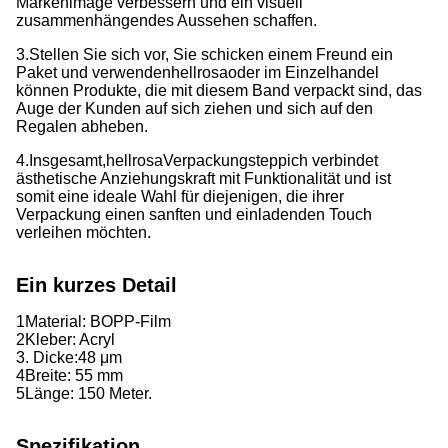
Markenimage verbessern und ein visuell
zusammenhängendes Aussehen schaffen.
3.Stellen Sie sich vor, Sie schicken einem Freund ein
Paket und verwenden
hellrosa
oder im Einzelhandel
können Produkte, die mit diesem Band verpackt sind, das
Auge der Kunden auf sich ziehen und sich auf den
Regalen abheben.
4.Insgesamt,
hellrosa
Verpackungsteppich verbindet
ästhetische Anziehungskraft mit Funktionalität und ist
somit eine ideale Wahl für diejenigen, die ihrer
Verpackung einen sanften und einladenden Touch
verleihen möchten.
Ein kurzes Detail
1Material: BOPP-Film
2Kleber: Acryl
3. Dicke:
48 μm
4Breite: 55 mm
5Länge: 150 Meter.
Spezifikation