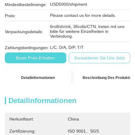
USD5000/shipment
Mindestbestellmenge:
Please contact us for more details.
Preis:
6roll/shrink, 36rolls/CTN, treten mit uns
bitte für weitere Einzelheiten in
Verpackungsdetails:
Verbindung.
L/C, D/A, D/P, T/T
Zahlungsbedingungen:
Beste Preis Erhalten
Kontaktieren Sie Uns Jetzt
Detailinformationen
Beschreibung Des Produkts
Detailinformationen
Herkunftsort:
China
Zertifizierung:
ISO 9001、SGS