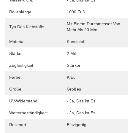
Wasserdicht:
- Ja, Das Ist Es.
Rollenlänge:
1000 Fuß
Mit Einem Durchmesser Von 
Typ Des Klebstoffs:
Mehr Als 20 Mm
Material:
Kunststoff
Stärke:
2 Mil
Zugfestigkeit:
Stärker
Farbe:
Klar.
Größe:
Großes
UV-Widerstand:
- Ja, Das Ist Es.
Wetterbeständigkeit:
- Ja, Das Ist Es.
Rollenart:
Einzigartig