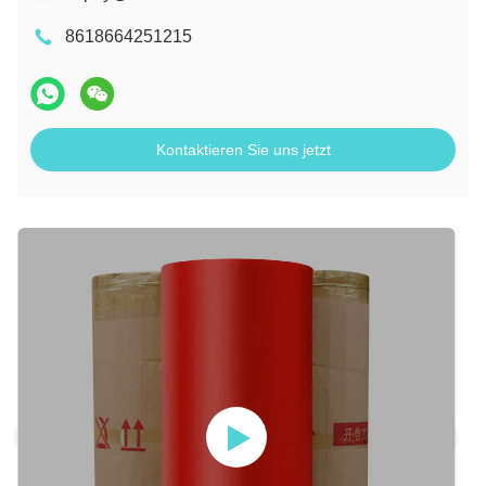
8618664251215
Kontaktieren Sie uns jetzt