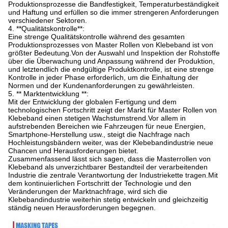
Produktionsprozesse die Bandfestigkeit, Temperaturbeständigkeit
und Haftung und erfüllen so die immer strengeren Anforderungen
verschiedener Sektoren.
4. **Qualitätskontrolle**:
Eine strenge Qualitätskontrolle während des gesamten
Produktionsprozesses von Master Rollen von Klebeband ist von
größter Bedeutung.Von der Auswahl und Inspektion der Rohstoffe
über die Überwachung und Anpassung während der Produktion,
und letztendlich die endgültige Produktkontrolle, ist eine strenge
Kontrolle in jeder Phase erforderlich, um die Einhaltung der
Normen und der Kundenanforderungen zu gewährleisten.
5. ** Marktentwicklung **:
Mit der Entwicklung der globalen Fertigung und dem
technologischen Fortschritt zeigt der Markt für Master Rollen von
Klebeband einen stetigen Wachstumstrend.Vor allem in
aufstrebenden Bereichen wie Fahrzeugen für neue Energien,
Smartphone-Herstellung usw., steigt die Nachfrage nach
Hochleistungsbändern weiter, was der Klebebandindustrie neue
Chancen und Herausforderungen bietet.
Zusammenfassend lässt sich sagen, dass die Masterrollen von
Klebeband als unverzichtbarer Bestandteil der verarbeitenden
Industrie die zentrale Verantwortung der Industriekette tragen.Mit
dem kontinuierlichen Fortschritt der Technologie und den
Veränderungen der Marktnachfrage, wird sich die
Klebebandindustrie weiterhin stetig entwickeln und gleichzeitig
ständig neuen Herausforderungen begegnen.