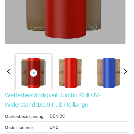
Wetterbeständigkeit Jumbo Roll UV-
Widerstand 1000 Fuß Rolllänge
DENIBO
Markenbezeichnung:
DNB
Modellnummer: