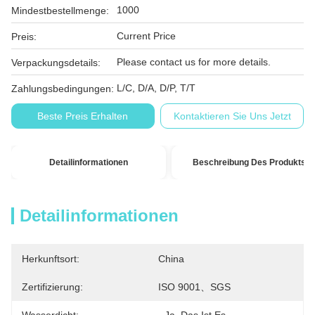
1000
Mindestbestellmenge:
Current Price
Preis:
Please contact us for more details.
Verpackungsdetails:
L/C, D/A, D/P, T/T
Zahlungsbedingungen:
Beste Preis Erhalten
Kontaktieren Sie Uns Jetzt
Detailinformationen
Beschreibung Des Produkts
Detailinformationen
Herkunftsort:
China
Zertifizierung:
ISO 9001、SGS