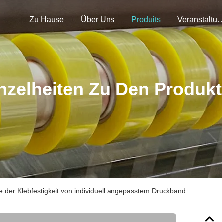
Zu Hause
Über Uns
Produits
Veranstal
nzelheiten Zu Den Produk
ke der Klebfestigkeit von individuell angepasstem Druckband