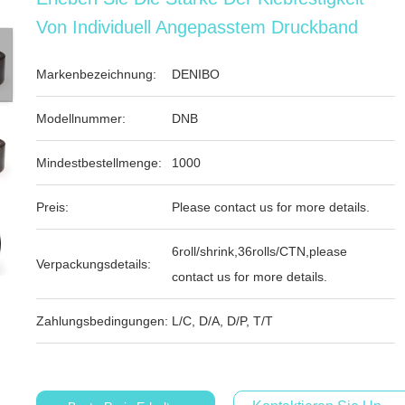
Von Individuell Angepasstem Druckband
Markenbezeichnung:
DENIBO
Modellnummer:
DNB
Mindestbestellmenge:
1000
Preis:
Please contact us for more details.
6roll/shrink,36rolls/CTN,please
Verpackungsdetails:
contact us for more details.
Zahlungsbedingungen:
L/C, D/A, D/P, T/T