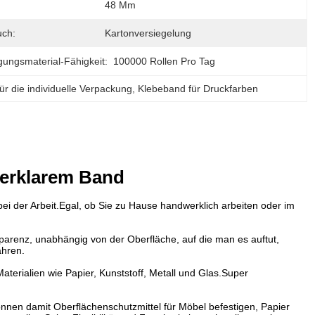
48 Mm
ch:
Kartonversiegelung
gungsmaterial-Fähigkeit:
100000 Rollen Pro Tag
ür die individuelle Verpackung
, 
Klebeband für Druckfarben
uperklarem Band
bei der Arbeit.Egal, ob Sie zu Hause handwerklich arbeiten oder im
parenz, unabhängig von der Oberfläche, auf die man es auftut,
ahren.
aterialien wie Papier, Kunststoff, Metall und Glas.Super
 können damit Oberflächenschutzmittel für Möbel befestigen, Papier