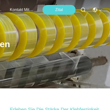
tungen
Kontakt Mit Uns
Zitat
ten
Erleben Sie Die Stärke Der Klebfestigkeit