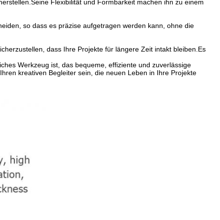
rstellen.Seine Flexibilität und Formbarkeit machen ihn zu einem
chneiden, so dass es präzise aufgetragen werden kann, ohne die
herzustellen, dass Ihre Projekte für längere Zeit intakt bleiben.Es
hes Werkzeug ist, das bequeme, effiziente und zuverlässige
ren kreativen Begleiter sein, die neuen Leben in Ihre Projekte