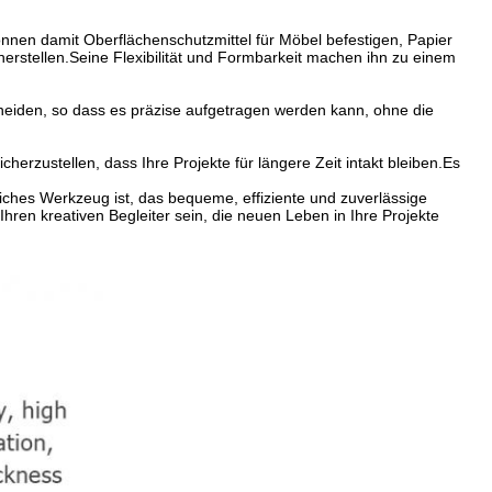
 können damit Oberflächenschutzmittel für Möbel befestigen, Papier
rstellen.Seine Flexibilität und Formbarkeit machen ihn zu einem
chneiden, so dass es präzise aufgetragen werden kann, ohne die
herzustellen, dass Ihre Projekte für längere Zeit intakt bleiben.Es
hes Werkzeug ist, das bequeme, effiziente und zuverlässige
ren kreativen Begleiter sein, die neuen Leben in Ihre Projekte