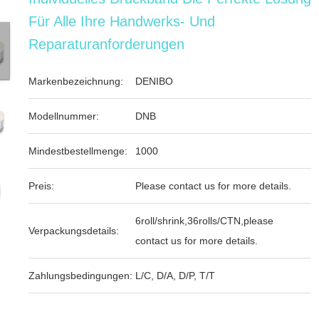
Für Alle Ihre Handwerks- Und
Reparaturanforderungen
Markenbezeichnung:
DENIBO
Modellnummer:
DNB
Mindestbestellmenge:
1000
Preis:
Please contact us for more details.
6roll/shrink,36rolls/CTN,please
Verpackungsdetails:
contact us for more details.
Zahlungsbedingungen:
L/C, D/A, D/P, T/T