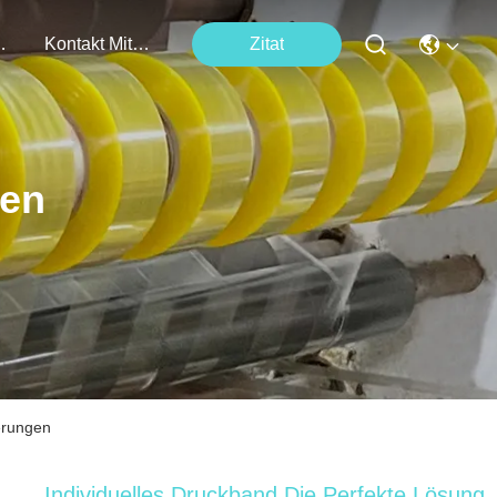
tungen
Kontakt Mit Uns
Zitat
ten
erungen
Individuelles Druckband Die Perfekte Lösung