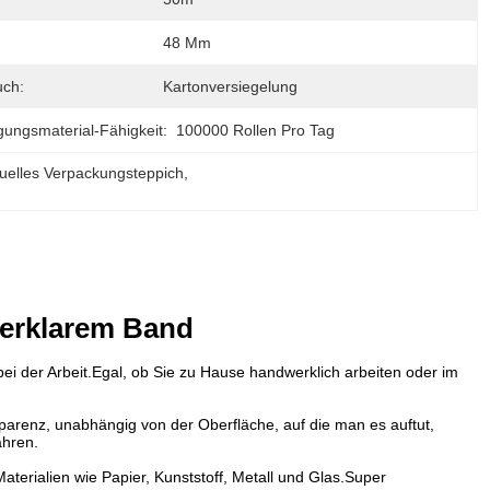
48 Mm
ch:
Kartonversiegelung
gungsmaterial-Fähigkeit:
100000 Rollen Pro Tag
duelles Verpackungsteppich
, 
uperklarem Band
bei der Arbeit.Egal, ob Sie zu Hause handwerklich arbeiten oder im
parenz, unabhängig von der Oberfläche, auf die man es auftut,
ahren.
aterialien wie Papier, Kunststoff, Metall und Glas.Super