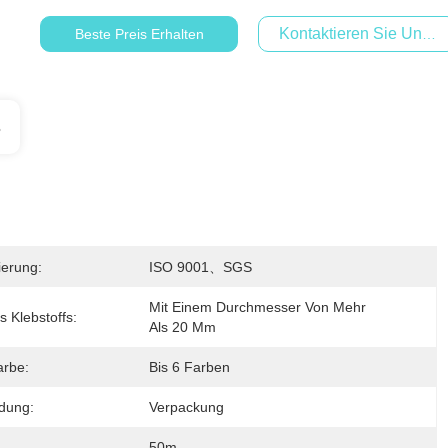
Kontaktieren Sie Uns Je
Beste Preis Erhalten
s
zierung:
ISO 9001、SGS
Mit Einem Durchmesser Von Mehr 
 Klebstoffs:
Als 20 Mm
arbe:
Bis 6 Farben
dung:
Verpackung
50m