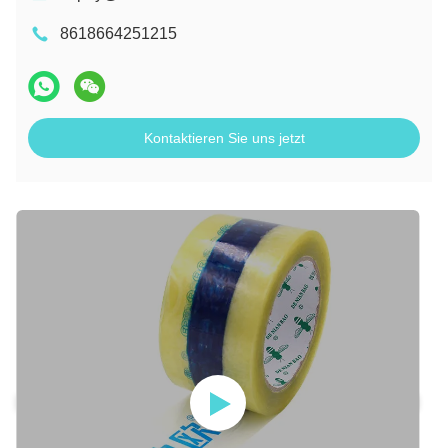
8618664251215
Kontaktieren Sie uns jetzt