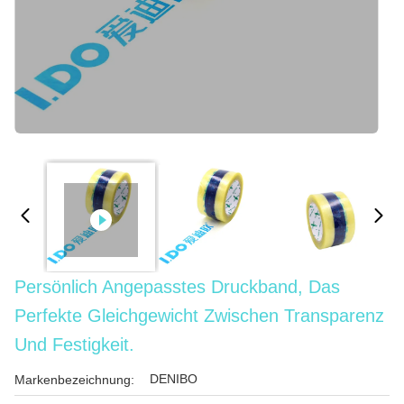
Persönlich Angepasstes Druckband, Das
Perfekte Gleichgewicht Zwischen Transparenz
Und Festigkeit.
DENIBO
Markenbezeichnung: