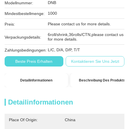
DNB
Modellnummer:
1000
Mindestbestellmenge:
Please contact us for more details.
Preis:
6roll/shrink,36rolls/CTN,please contact us
Verpackungsdetails:
for more details.
L/C, D/A, D/P, T/T
Zahlungsbedingungen:
Beste Preis Erhalten
Kontaktieren Sie Uns Jetzt
Detailinformationen
Beschreibung Des Produkts
Detailinformationen
Place Of Origin:
China