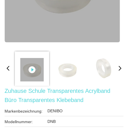
Zuhause Schule Transparentes Acrylband
Büro Transparentes Klebeband
DENIBO
Markenbezeichnung:
DNB
Modellnummer: