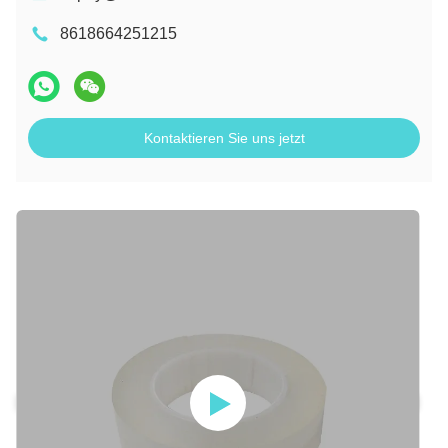
8618664251215
Kontaktieren Sie uns jetzt