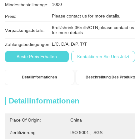
1000
Mindestbestellmenge:
Please contact us for more details.
Preis:
6roll/shrink,36rolls/CTN,please contact us
Verpackungsdetails:
for more details.
L/C, D/A, D/P, T/T
Zahlungsbedingungen:
Beste Preis Erhalten
Kontaktieren Sie Uns Jetzt
Detailinformationen
Beschreibung Des Produkts
Detailinformationen
Place Of Origin:
China
Zertifizierung:
ISO 9001、SGS