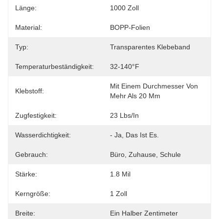
Länge:
1000 Zoll
Material:
BOPP-Folien
Typ:
Transparentes Klebeband
Temperaturbeständigkeit:
32-140°F
Mit Einem Durchmesser Von 
Klebstoff:
Mehr Als 20 Mm
Zugfestigkeit:
23 Lbs/in
Wasserdichtigkeit:
- Ja, Das Ist Es.
Gebrauch:
Büro, Zuhause, Schule
Stärke:
1.8 Mil
Kerngröße:
1 Zoll
Breite:
Ein Halber Zentimeter