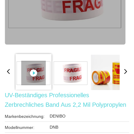
UV-Beständiges Professionelles
Zerbrechliches Band Aus 2,2 Mil Polypropylen
DENIBO
Markenbezeichnung:
DNB
Modellnummer: