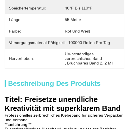
Speichertemperatur:
40°F Bis 110°F
Länge:
55 Meter.
Farbe:
Rot Und Weiß
Versorgungsmaterial-Fähigkeit:
100000 Rollen Pro Tag
UV-beständiges 
Hervorheben:
zerbrechliches Band
, 
Bruchbares Band 2
, 
2 Mil
Beschreibung Des Produkts
Titel: Freisetze unendliche
Kreativität mit superklarem Band
Professionelles zerbrechliches Klebeband für sicheres Verpacken
und Versand
**Einführung:**