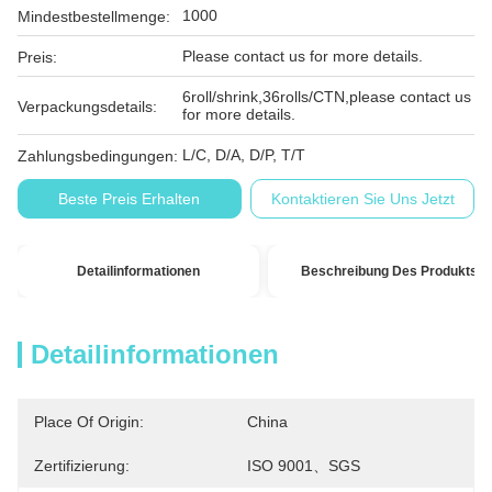
1000
Mindestbestellmenge:
Please contact us for more details.
Preis:
6roll/shrink,36rolls/CTN,please contact us
Verpackungsdetails:
for more details.
L/C, D/A, D/P, T/T
Zahlungsbedingungen:
Beste Preis Erhalten
Kontaktieren Sie Uns Jetzt
Detailinformationen
Beschreibung Des Produkts
Detailinformationen
Place Of Origin:
China
Zertifizierung:
ISO 9001、SGS