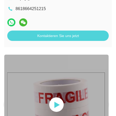
8618664251215
Kontaktieren Sie uns jetzt