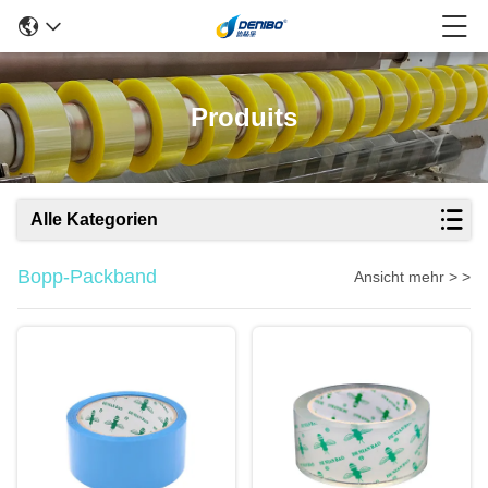
Produits
Alle Kategorien
Bopp-Packband
Ansicht mehr > >