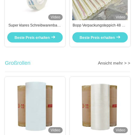
Video
Video
Super klares Schreibwarenband
Bopp Verpackungsteppich 48 mm
Lernen und Büroarbeit Handwerk
x 100 m hohe Klebkraft
Beste Preis erhalten
Beste Preis erhalten
Großrollen
Ansicht mehr > >
Video
Video