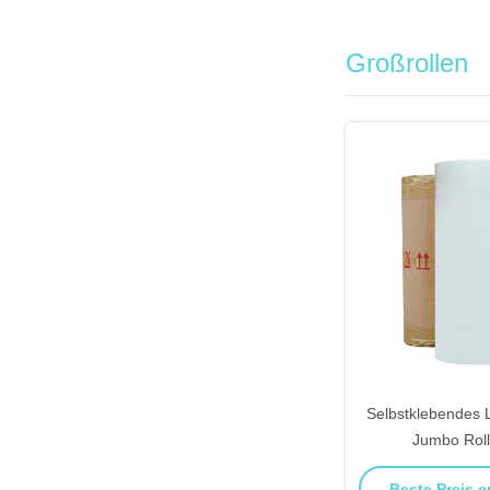
Großrollen
Selbstklebendes 
Jumbo Roll
Beste Preis e