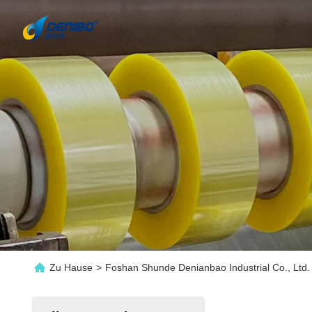
Zu Hause
>
Foshan Shunde Denianbao Industrial Co., Ltd.