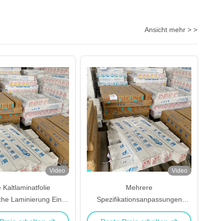
Ansicht mehr > >
Video
Video
 Kaltlaminatfolie
Mehrere
he Laminierung Ein
Spezifikationsanpassungen
rker Hersteller
Endlos-Kaltlaminierfolie