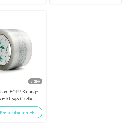
Video
tom BOPP Klebrige
 mit Logo für die
Verpackung
Preis erhalten