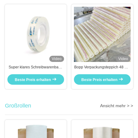
Video
Video
Super klares Schreibwarenband
Bopp Verpackungsteppich 48 mm
Lernen und Büroarbeit Handwerk
x 100 m hohe Klebkraft
Beste Preis erhalten
Beste Preis erhalten
Großrollen
Ansicht mehr > >