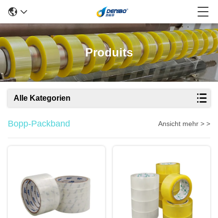
Produits
Alle Kategorien
Bopp-Packband
Ansicht mehr > >