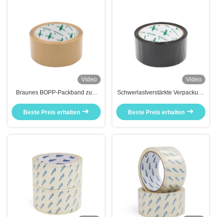
Video
Video
Braunes BOPP-Packband zum
Schwerlastverstärkte Verpackung
Versiegeln von Versandkartons
mit schwarzem Farbband
Beste Preis erhalten
Beste Preis erhalten