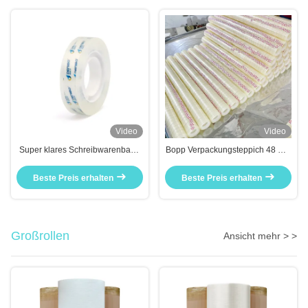
Video
Video
Super klares Schreibwarenband
Bopp Verpackungsteppich 48 mm
Lernen und Büroarbeit Handwerk
x 100 m hohe Klebkraft
Beste Preis erhalten
Beste Preis erhalten
Großrollen
Ansicht mehr > >