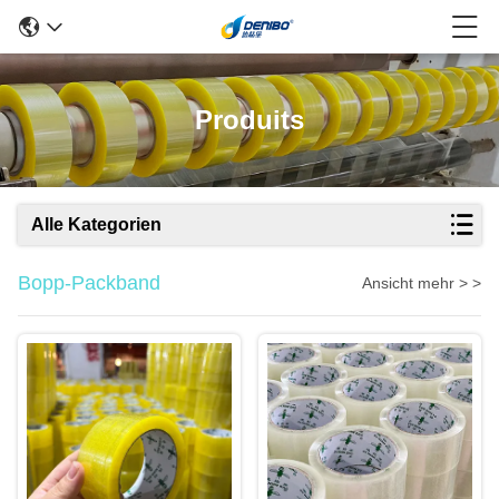
Produits
Alle Kategorien
Bopp-Packband
Ansicht mehr > >