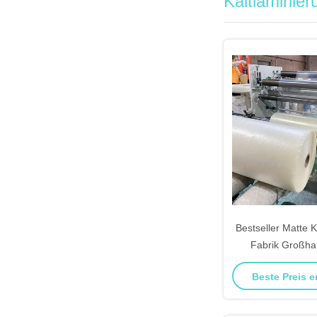
Kaltlaminier
Bestseller Matte K
Fabrik Großha
Liefer
Beste Preis e