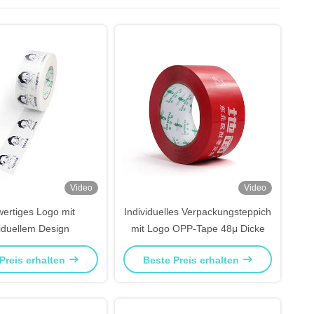
Video
Video
ertiges Logo mit
Individuelles Verpackungsteppich
viduellem Design
mit Logo OPP-Tape 48μ Dicke
Preis erhalten
Beste Preis erhalten