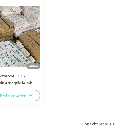
Video
anzende PVC-
minierungsfolie mit
ringem Abfall
Preis erhalten
Ansicht mehr > >