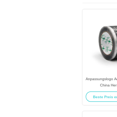
Anpassungslogo A
China Hers
Beste Preis e