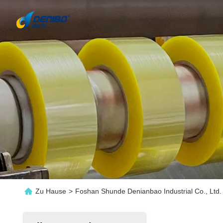
Zu Hause
>
Foshan Shunde Denianbao Industrial Co., Ltd.