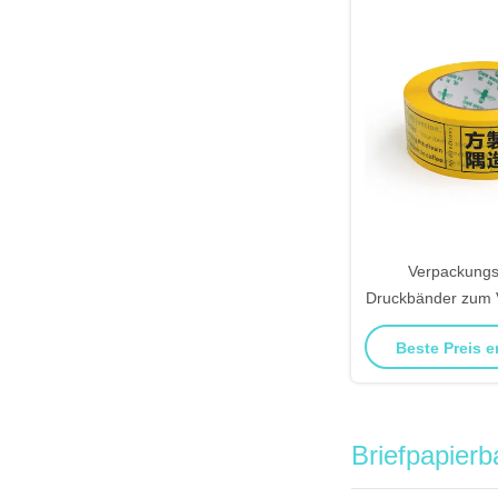
Verpackung
Druckbänder zum 
Maskieren vo
Beste Preis e
Briefpapier