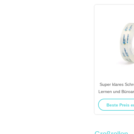
Super klares Sch
Lernen und Büroa
Beste Preis e
Großrollen