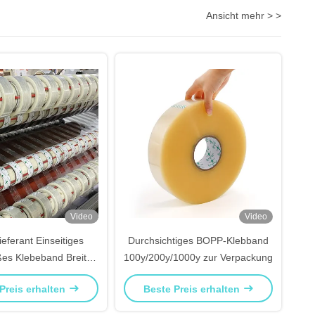
Ansicht mehr > >
Video
Video
eferant Einseitiges
Durchsichtiges BOPP-Klebband
es Klebeband Breite
100y/200y/1000y zur Verpackung
50 mm
Preis erhalten
Beste Preis erhalten