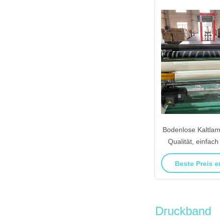
Bodenlose Kaltlami
Qualität, einfac
Beste Preis e
Druckband