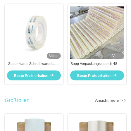
Video
Video
Super klares Schreibwarenband
Bopp Verpackungsteppich 48 mm
Lernen und Büroarbeit Handwerk
x 100 m hohe Klebkraft
Beste Preis erhalten
Beste Preis erhalten
Großrollen
Ansicht mehr > >