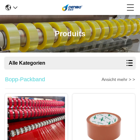
Produits
Alle Kategorien
Bopp-Packband
Ansicht mehr > >