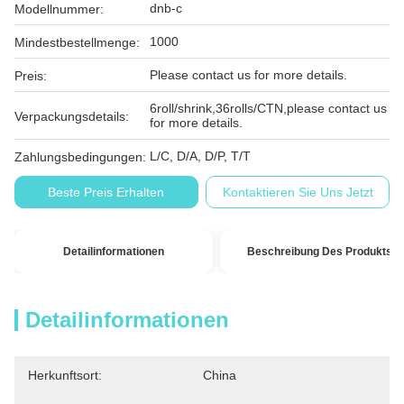
dnb-c
Modellnummer:
1000
Mindestbestellmenge:
Please contact us for more details.
Preis:
6roll/shrink,36rolls/CTN,please contact us
Verpackungsdetails:
for more details.
L/C, D/A, D/P, T/T
Zahlungsbedingungen:
Beste Preis Erhalten
Kontaktieren Sie Uns Jetzt
Detailinformationen
Beschreibung Des Produkts
Detailinformationen
Herkunftsort:
China