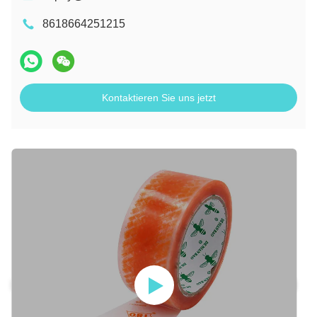
8618664251215
Kontaktieren Sie uns jetzt