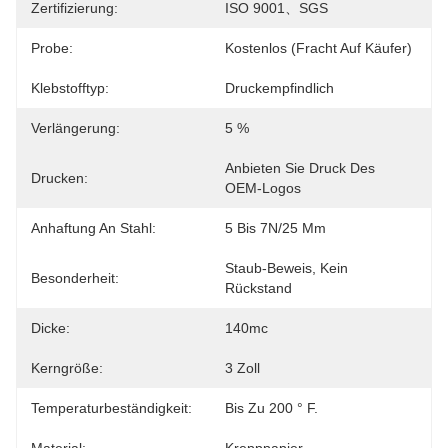
Zertifizierung:
ISO 9001、SGS
Probe:
Kostenlos (Fracht Auf Käufer)
Klebstofftyp:
Druckempfindlich
Verlängerung:
5 %
Anbieten Sie Druck Des 
Drucken:
OEM-Logos
Anhaftung An Stahl:
5 Bis 7N/25 Mm
Staub-Beweis, Kein 
Besonderheit:
Rückstand
Dicke:
140mc
Kerngröße:
3 Zoll
Temperaturbeständigkeit:
Bis Zu 200 ° F.