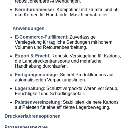
repositionierbare Anwendungen.
Kerndurchmesser
: Kompatibel mit 76-mm- und 50-
mm-Kernen für Hand- oder Maschinenabroller.
Anwendungen
E-Commerce-Fulfillment
: Zuverlässige
Versiegelung für tägliche Sendungen mit hohem
Volumen und Retourenbearbeitung.
Export & Fracht
: Robuste Versiegelung für Kartons,
die Langstreckentransporte und mehrfache
Handhabung durchlaufen.
Fertigungsmontage
: Sichert Produktkartons auf
automatisierten Verpackungslinien.
Lagerhaltung
: Schützt verpackte Waren vor Staub,
Feuchtigkeit und Schädlingsbefall.
Palettenvereinzelung
: Stabilisiert kleinere Kartons
auf Paletten für eine effiziente Lagerbewegung.
Druckverfahrensoptionen
Prozessperspektive