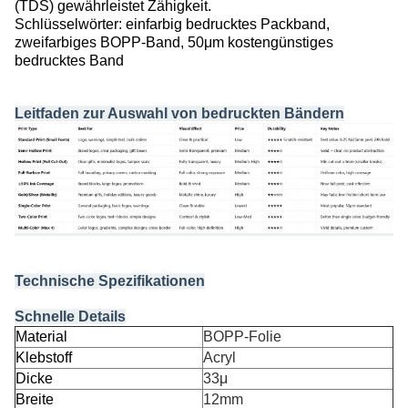
(TDS)
gewährleistet Zähigkeit.
Schlüsselwörter: einfarbig bedrucktes Packband,
zweifarbiges BOPP-Band, 50μm kostengünstiges
bedrucktes Band
Leitfaden zur Auswahl von bedruckten Bändern
Technische Spezifikationen
Schnelle Details
Material
BOPP-Folie
Klebstoff
Acryl
Dicke
33μ
Breite
12mm