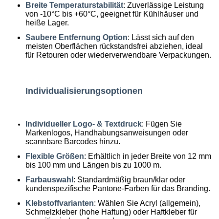
Breite Temperaturstabilität
: Zuverlässige Leistung
von -10°C bis +60°C, geeignet für Kühlhäuser und
heiße Lager.
Saubere Entfernung Option
: Lässt sich auf den
meisten Oberflächen rückstandsfrei abziehen, ideal
für Retouren oder wiederverwendbare Verpackungen.
Individualisierungsoptionen
Individueller Logo- & Textdruck
: Fügen Sie
Markenlogos, Handhabungsanweisungen oder
scannbare Barcodes hinzu.
Flexible Größen
: Erhältlich in jeder Breite von 12 mm
bis 100 mm und Längen bis zu 1000 m.
Farbauswahl
: Standardmäßig braun/klar oder
kundenspezifische Pantone-Farben für das Branding.
Klebstoffvarianten
: Wählen Sie Acryl (allgemein),
Schmelzkleber (hohe Haftung) oder Haftkleber für