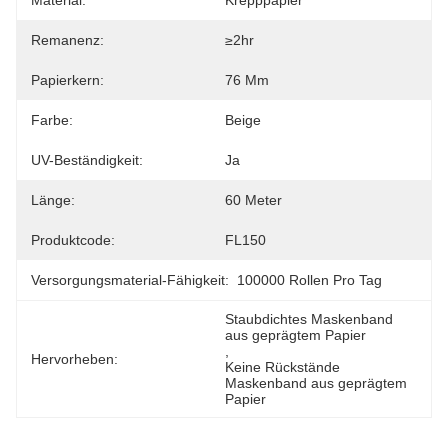
Material:
Krepppapier
Remanenz:
≥2hr
Papierkern:
76 Mm
Farbe:
Beige
UV-Beständigkeit:
Ja
Länge:
60 Meter
Produktcode:
FL150
Versorgungsmaterial-Fähigkeit:
100000 Rollen Pro Tag
Staubdichtes Maskenband 
aus geprägtem Papier
, 
Hervorheben:
Keine Rückstände 
Maskenband aus geprägtem 
Papier