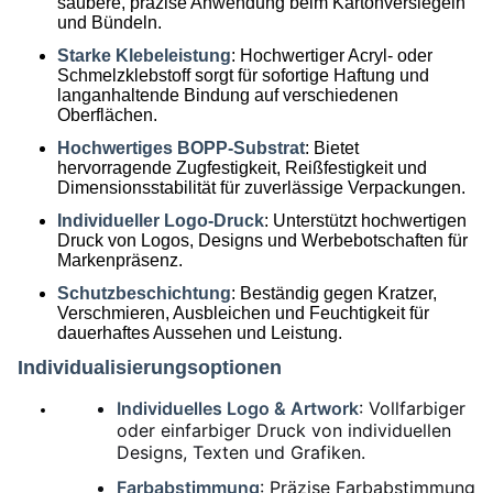
saubere, präzise Anwendung beim Kartonversiegeln
und Bündeln.
Starke Klebeleistung
: Hochwertiger Acryl- oder
Schmelzklebstoff sorgt für sofortige Haftung und
langanhaltende Bindung auf verschiedenen
Oberflächen.
Hochwertiges BOPP-Substrat
: Bietet
hervorragende Zugfestigkeit, Reißfestigkeit und
Dimensionsstabilität für zuverlässige Verpackungen.
Individueller Logo-Druck
: Unterstützt hochwertigen
Druck von Logos, Designs und Werbebotschaften für
Markenpräsenz.
Schutzbeschichtung
: Beständig gegen Kratzer,
Verschmieren, Ausbleichen und Feuchtigkeit für
dauerhaftes Aussehen und Leistung.
Individualisierungsoptionen
Individuelles Logo & Artwork
: Vollfarbiger
oder einfarbiger Druck von individuellen
Designs, Texten und Grafiken.
Farbabstimmung
: Präzise Farbabstimmung