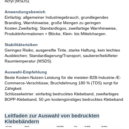
Acryl (MSDS)
.
Anwendungsbereich
Einfarbig: allgemeiner Industriegebrauch, grundlegendes
Branding, Warnhinweise, große Mengen zu geringen
Kosten.Zweifarbig: Standardlogos, zweifarbige Warnhinweise,
Produktinformationen + Blöcke, Klein- bis Mittelchargen.
Stabilitätsrisiken
Geringes Risiko, ausgereifte Tinte, starke Haftung, kein leichtes
Ausbleichen; Standardlagerung/Transport,
sauberer/belüfteter
Raumtemperatur (MSDS)
.
Auswahl-Empfehlung
Beste Kosten-Nutzen-Leistung für die meisten B2B-Industrie-/E-
Commerce-Verschlüsse;
Bruchdehnung 180 % (TDS)
sorgt für
Zähigkeit.
Schlüsselwörter: einfarbig bedrucktes Klebeband, zweifarbiges
BOPP-Klebeband, 50 μm kostengünstiges bedrucktes Klebeband
Leitfaden zur Auswahl von bedruckten
Klebebändern