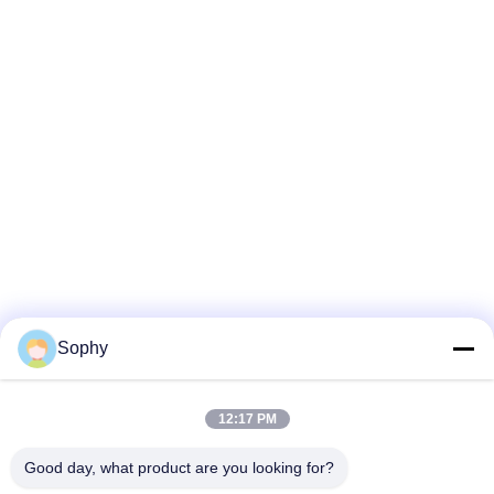
Sophy
Stichworte:
12:17 PM
Druckband Für Die Individuelle Verpackung
Good day, what product are you looking for?