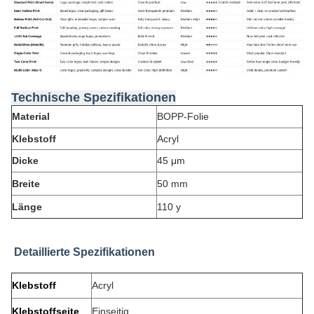
Technische Spezifikationen
Material
BOPP-Folie
Klebstoff
Acryl
Dicke
45 μm
Breite
50 mm
Länge
110 y
Detaillierte Spezifikationen
Klebstoff
Acryl
Klebstoffseite
Einseitig