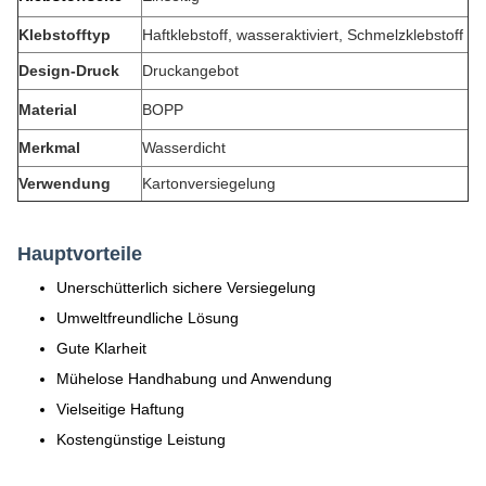
Klebstofftyp
Haftklebstoff, wasseraktiviert, Schmelzklebstoff
Design-Druck
Druckangebot
Material
BOPP
Merkmal
Wasserdicht
Verwendung
Kartonversiegelung
Hauptvorteile
Unerschütterlich sichere Versiegelung
Umweltfreundliche Lösung
Gute Klarheit
Mühelose Handhabung und Anwendung
Vielseitige Haftung
Kostengünstige Leistung