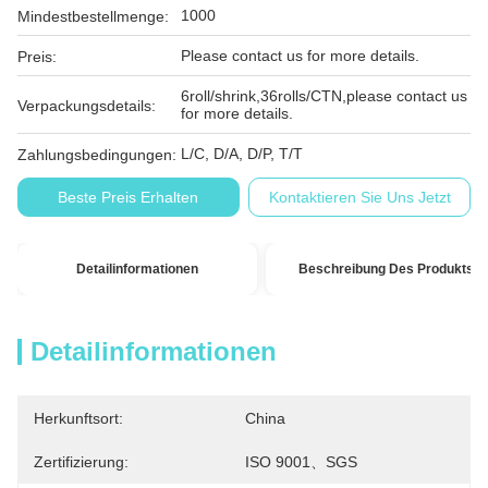
1000
Mindestbestellmenge:
Please contact us for more details.
Preis:
6roll/shrink,36rolls/CTN,please contact us
Verpackungsdetails:
for more details.
L/C, D/A, D/P, T/T
Zahlungsbedingungen:
Beste Preis Erhalten
Kontaktieren Sie Uns Jetzt
Detailinformationen
Beschreibung Des Produkts
Detailinformationen
Herkunftsort:
China
Zertifizierung:
ISO 9001、SGS