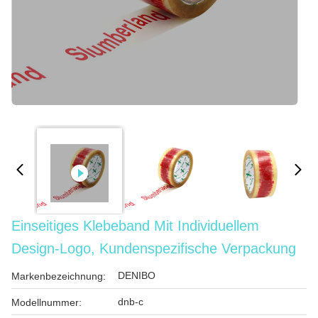
Einseitiges Klebeband Mit Individuellem
Design-Logo, Kundenspezifische Verpackung
DENIBO
Markenbezeichnung:
dnb-c
Modellnummer: