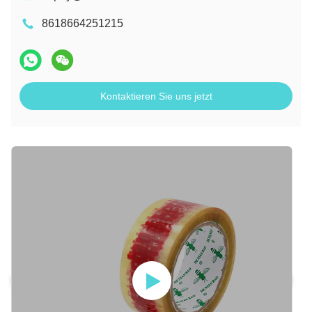
8618664251215
Kontaktieren Sie uns jetzt