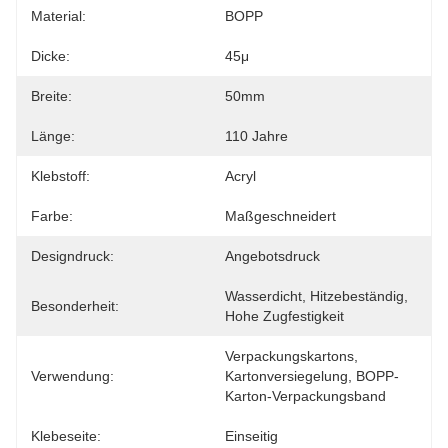
Material:
BOPP
Dicke:
45μ
Breite:
50mm
Länge:
110 Jahre
Klebstoff:
Acryl
Farbe:
Maßgeschneidert
Designdruck:
Angebotsdruck
Wasserdicht, Hitzebeständig, 
Besonderheit:
Hohe Zugfestigkeit
Verpackungskartons, 
Verwendung:
Kartonversiegelung, BOPP-
Karton-Verpackungsband
Klebeseite:
Einseitig