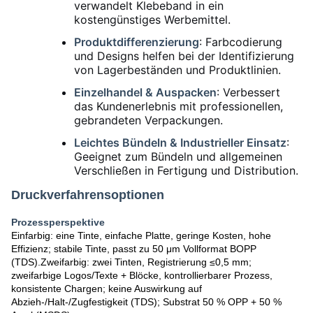
verwandelt Klebeband in ein
kostengünstiges Werbemittel.
Produktdifferenzierung
: Farbcodierung
und Designs helfen bei der Identifizierung
von Lagerbeständen und Produktlinien.
Einzelhandel & Auspacken
: Verbessert
das Kundenerlebnis mit professionellen,
gebrandeten Verpackungen.
Leichtes Bündeln & Industrieller Einsatz
:
Geeignet zum Bündeln und allgemeinen
Verschließen in Fertigung und Distribution.
Druckverfahrensoptionen
Prozessperspektive
Einfarbig: eine Tinte, einfache Platte, geringe Kosten, hohe
Effizienz; stabile Tinte, passt zu
50 μm Vollformat BOPP
(TDS)
.Zweifarbig: zwei Tinten, Registrierung ≤0,5 mm;
zweifarbige Logos/Texte + Blöcke, kontrollierbarer Prozess,
konsistente Chargen; keine Auswirkung auf
Abzieh-/Halt-/Zugfestigkeit (TDS)
; Substrat
50 % OPP + 50 %