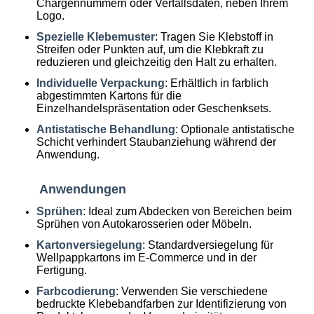
Chargennummern oder Verfallsdaten, neben Ihrem
Logo.
Spezielle Klebemuster
: Tragen Sie Klebstoff in
Streifen oder Punkten auf, um die Klebkraft zu
reduzieren und gleichzeitig den Halt zu erhalten.
Individuelle Verpackung
: Erhältlich in farblich
abgestimmten Kartons für die
Einzelhandelspräsentation oder Geschenksets.
Antistatische Behandlung
: Optionale antistatische
Schicht verhindert Staubanziehung während der
Anwendung.
Anwendungen
Sprühen
: Ideal zum Abdecken von Bereichen beim
Sprühen von Autokarosserien oder Möbeln.
Kartonversiegelung
: Standardversiegelung für
Wellpappkartons im E-Commerce und in der
Fertigung.
Farbcodierung
: Verwenden Sie verschiedene
bedruckte Klebebandfarben zur Identifizierung von