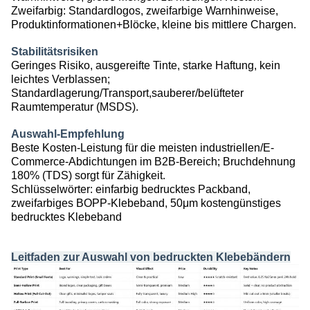
Zweifarbig: Standardlogos, zweifarbige Warnhinweise,
Produktinformationen+Blöcke, kleine bis mittlere Chargen.
Stabilitätsrisiken
Geringes Risiko, ausgereifte Tinte, starke Haftung, kein
leichtes Verblassen;
Standardlagerung/Transport,
sauberer/belüfteter
Raumtemperatur (MSDS)
.
Auswahl-Empfehlung
Beste Kosten-Leistung für die meisten industriellen/E-
Commerce-Abdichtungen im B2B-Bereich;
Bruchdehnung
180% (TDS)
sorgt für Zähigkeit.
Schlüsselwörter: einfarbig bedrucktes Packband,
zweifarbiges BOPP-Klebeband, 50μm kostengünstiges
bedrucktes Klebeband
Leitfaden zur Auswahl von bedruckten Klebebändern