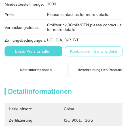
1000
Mindestbestellmenge:
Please contact us for more details.
Preis:
6roll/shrink,36rolls/CTN,please contact us
Verpackungsdetails:
for more details.
L/C, D/A, D/P, T/T
Zahlungsbedingungen:
Beste Preis Erhalten
Kontaktieren Sie Uns Jetzt
Detailinformationen
Beschreibung Des Produkts
Detailinformationen
Herkunftsort:
China
Zertifizierung:
ISO 9001、SGS