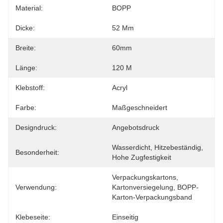
Material:
BOPP
Dicke:
52 Μm
Breite:
60mm
Länge:
120 M
Klebstoff:
Acryl
Farbe:
Maßgeschneidert
Designdruck:
Angebotsdruck
Wasserdicht, Hitzebeständig, 
Besonderheit:
Hohe Zugfestigkeit
Verpackungskartons, 
Verwendung:
Kartonversiegelung, BOPP-
Karton-Verpackungsband
Klebeseite:
Einseitig