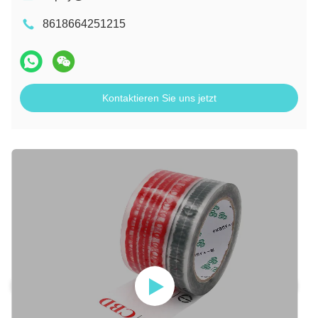
8618664251215
Kontaktieren Sie uns jetzt